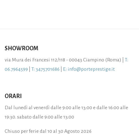
SHOWROOM
via Mura dei Francesi 112/118 - 00043 Ciampino (Roma) |
T:
06.7964599
|
T: 3475701686
|
E: info@porteprestige.it
ORARI
Dal lunedì al venerdì dalle 9:00 alle 13:00 e dalle 16:00 alle
19:30. sabato dalle 9:00 alle 13:00
Chiuso per ferie dal 10 al 30 Agosto 2026