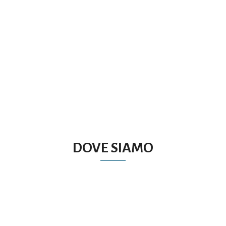
PORTE IN VETRO GRES GLASS
DOVE SIAMO