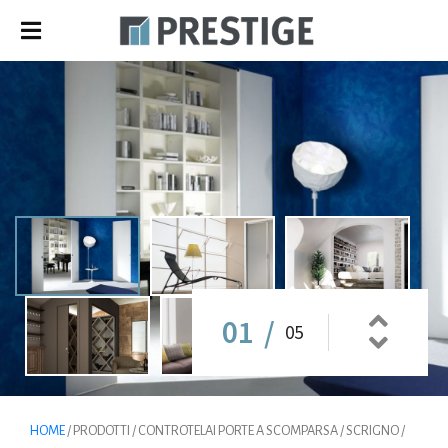
01
/
05
HOME
/ PRODOTTI / CONTROTELAI PORTE A SCOMPARSA / SCRIGNO /