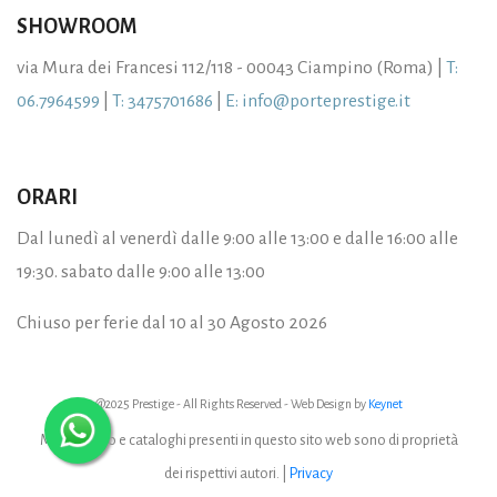
SHOWROOM
via Mura dei Francesi 112/118 - 00043 Ciampino (Roma) |
T:
06.7964599
|
T: 3475701686
|
E: info@porteprestige.it
ORARI
Dal lunedì al venerdì dalle 9:00 alle 13:00 e dalle 16:00 alle
19:30. sabato dalle 9:00 alle 13:00
Chiuso per ferie dal 10 al 30 Agosto 2026
@2025 Prestige - All Rights Reserved - Web Design by
Keynet
Marchi, foto e cataloghi presenti in questo sito web sono di proprietà
dei rispettivi autori. |
Privacy