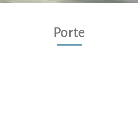
Porte
TE IN LEGNO FLESSYA
PORTE IN LEGNO E PORTE I
PAIL