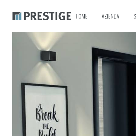
HOME
AZIENDA
S