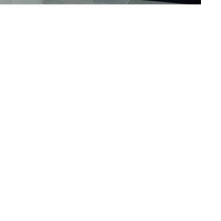
N LAMINATO
PORTE IN VETRO HENRY GLASS