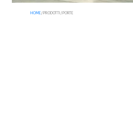
HOME
/ PRODOTTI / PORTE
PORTE IN LEGNO TOSCOCORNICI
POR